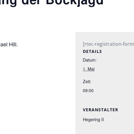
el Hill.
[rtec-registration-form
DETAILS
Datum:
1. Mai
Zeit:
09:00
VERANSTALTER
Hegering II