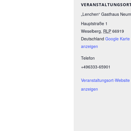
VERANSTALTUNGSOR
„Lenchen“ Gasthaus Neum
Hauptstraße 1
Weselberg
,
RLP
66919
Deutschland
Google Karte
anzeigen
Telefon
+496333-65901
Veranstaltungsort-Website
anzeigen