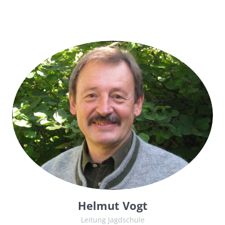
Helmut Vogt
Leitung Jagdschule