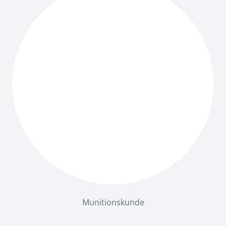
Munitionskunde