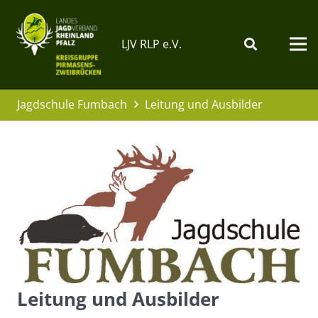
LJV RLP e.V.
Jagdschule Fumbach
Leitung und Ausbilder
Leitung und Ausbilder